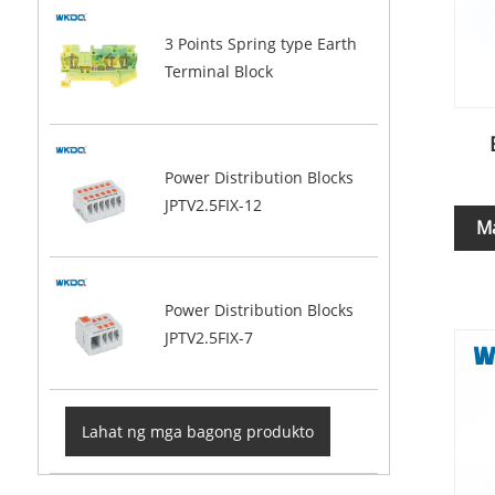
3 Points Spring type Earth
Terminal Block
Power Distribution Blocks
JPTV2.5FIX-12
M
Power Distribution Blocks
JPTV2.5FIX-7
Lahat ng mga bagong produkto