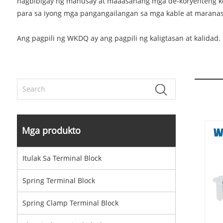
nagbibigay ng mahusay at maaasahang mga de-koryenteng kon
para sa iyong mga pangangailangan sa mga kable at marana
Ang pagpili ng WKDQ ay ang pagpili ng kaligtasan at kalidad.
Mga produkto
Itulak Sa Terminal Block
Spring Terminal Block
Spring Clamp Terminal Block