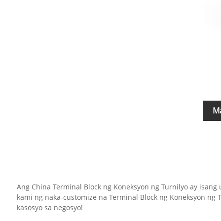
M
Ang China Terminal Block ng Koneksyon ng Turnilyo ay isang
kami ng naka-customize na Terminal Block ng Koneksyon ng
kasosyo sa negosyo!