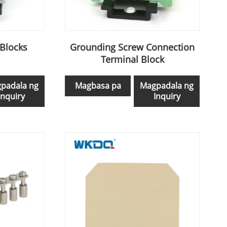
 Blocks
Grounding Screw Connection
Terminal Block
padala ng
Magbasa pa
Magpadala ng
Inquiry
Inquiry