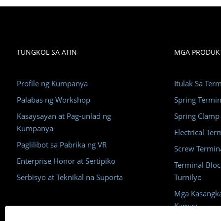
TUNGKOL SA ATIN
MGA PRODUK
Profile ng Kumpanya
Itulak Sa Ter
Palabas ng Workshop
Spring Termin
Kasaysayan at Pag-unlad ng
Spring Clamp
Kumpanya
Electrical Ter
Paglilibot sa Pabrika ng VR
Screw Termin
Enterprise Honor at Sertipiko
Terminal Blo
Serbisyo at Teknikal na Suporta
Turnilyo
Mga Kasangka
Kamay