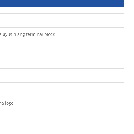
ra ayusin ang terminal block
na logo