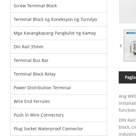
Screw Terminal Block
Terminal Block ng Koneksyon ng Turnilyo
Mga Kasangkapang Pangkulot ng Kamay
Din Rail 35mm
Terminal Bus Bar
Terminal Block Relay
Pagla
Power Distribution Terminal
Ang WKD
Wire End Ferrules
installa
function
Push In Wire Connectors
DIN Rail
block, c
Plug Socket Waterproof Connector
industri