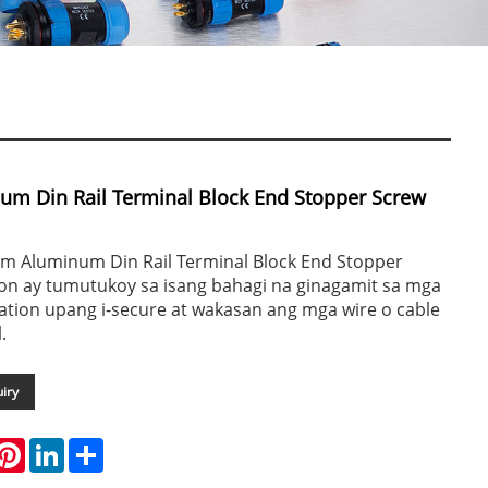
m Din Rail Terminal Block End Stopper Screw
Aluminum Din Rail Terminal Block End Stopper
on ay tumutukoy sa isang bahagi na ginagamit sa mga
allation upang i-secure at wakasan ang mga wire o cable
.
iry
hatsApp
Pinterest
LinkedIn
Share